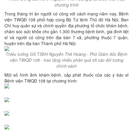
chương trình
Trong tháng tri ân người có công với cách mạng năm nay, Bệnh
viện TWQĐ 108 phối hợp cùng Bộ Tư lệnh Thủ đô Hà Nội, Ban
Chỉ huy quân sự và chính quyền địa phương tổ chức khám bệnh,
chăm sóc sức khỏe cho gần 1.300 thương bệnh binh, gia đình liệt
sĩ và người có công trên địa bàn 7 xã, phường thuộc 7 quận,
huyện trên địa bàn Thành phố Hà Nội.
Thiếu tướng GS.TSKH Nguyễn Thế Hoàng - Phó Giám đốc Bệnh
viện TWQĐ 108 - trao tặng nhiều phần quà tới các đối tượng
chính sách
Một số hình ảnh khám bệnh, cấp phát thuốc của các y bác sĩ
Bệnh viện TWQĐ 108 tại chương trình: