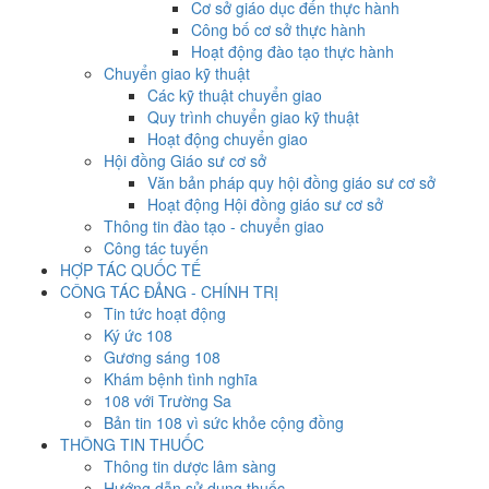
Cơ sở giáo dục đến thực hành
Công bố cơ sở thực hành
Hoạt động đào tạo thực hành
Chuyển giao kỹ thuật
Các kỹ thuật chuyển giao
Quy trình chuyển giao kỹ thuật
Hoạt động chuyển giao
Hội đồng Giáo sư cơ sở
Văn bản pháp quy hội đồng giáo sư cơ sở
Hoạt động Hội đồng giáo sư cơ sở
Thông tin đào tạo - chuyển giao
Công tác tuyến
HỢP TÁC QUỐC TẾ
CÔNG TÁC ĐẢNG - CHÍNH TRỊ
Tin tức hoạt động
Ký ức 108
Gương sáng 108
Khám bệnh tình nghĩa
108 với Trường Sa
Bản tin 108 vì sức khỏe cộng đồng
THÔNG TIN THUỐC
Thông tin dược lâm sàng
Hướng dẫn sử dụng thuốc