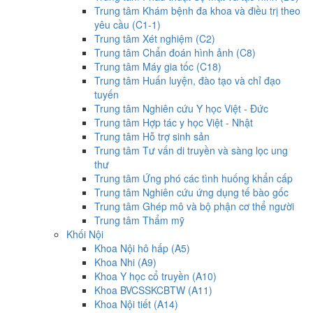
Trung tâm Khám bệnh đa khoa và điều trị theo
yêu cầu (C1-1)
Trung tâm Xét nghiệm (C2)
Trung tâm Chẩn đoán hình ảnh (C8)
Trung tâm Máy gia tốc (C18)
Trung tâm Huấn luyện, đào tạo và chỉ đạo
tuyến
Trung tâm Nghiên cứu Y học Việt - Đức
Trung tâm Hợp tác y học Việt - Nhật
Trung tâm Hỗ trợ sinh sản
Trung tâm Tư vấn di truyền và sàng lọc ung
thư
Trung tâm Ứng phó các tình huống khẩn cấp
Trung tâm Nghiên cứu ứng dụng tế bào gốc
Trung tâm Ghép mô và bộ phận cơ thể người
Trung tâm Thẩm mỹ
Khối Nội
Khoa Nội hô hấp (A5)
Khoa Nhi (A9)
Khoa Y học cổ truyền (A10)
Khoa BVCSSKCBTW (A11)
Khoa Nội tiết (A14)