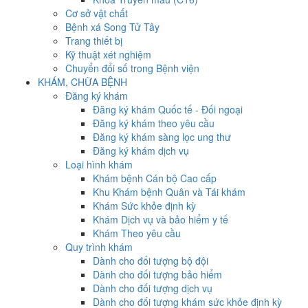
Cơ sở vật chất
Bệnh xá Song Tử Tây
Trang thiết bị
Kỹ thuật xét nghiệm
Chuyển đổi số trong Bệnh viện
KHÁM, CHỮA BỆNH
Đăng ký khám
Đăng ký khám Quốc tế - Đối ngoại
Đăng ký khám theo yêu cầu
Đăng ký khám sàng lọc ung thư
Đăng ký khám dịch vụ
Loại hình khám
Khám bệnh Cán bộ Cao cấp
Khu Khám bệnh Quân và Tái khám
Khám Sức khỏe định kỳ
Khám Dịch vụ và bảo hiểm y tế
Khám Theo yêu cầu
Quy trình khám
Dành cho đối tượng bộ đội
Dành cho đối tượng bảo hiểm
Dành cho đối tượng dịch vụ
Dành cho đối tượng khám sức khỏe định kỳ