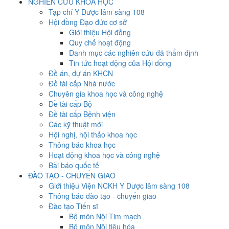
NGHIÊN CỨU KHOA HỌC
Tạp chí Y Dược lâm sàng 108
Hội đồng Đạo đức cơ sở
Giới thiệu Hội đồng
Quy chế hoạt động
Danh mục các nghiên cứu đã thẩm định
Tin tức hoạt động của Hội đồng
Đề án, dự án KHCN
Đề tài cấp Nhà nước
Chuyên gia khoa học và công nghệ
Đề tài cấp Bộ
Đề tài cấp Bệnh viện
Các kỹ thuật mới
Hội nghị, hội thảo khoa học
Thông báo khoa học
Hoạt động khoa học và công nghệ
Bài báo quốc tế
ĐÀO TẠO - CHUYỂN GIAO
Giới thiệu Viện NCKH Y Dược lâm sàng 108
Thông báo đào tạo - chuyển giao
Đào tạo Tiến sĩ
Bộ môn Nội Tim mạch
Bộ môn Nội tiêu hóa