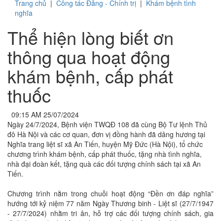
Trang chủ
|
Công tác Đảng - Chính trị
|
Khám bệnh tình
nghĩa
Thể hiện lòng biết ơn
thông qua hoạt động
khám bệnh, cấp phát
thuốc
09:15 AM 25/07/2024
Ngày 24/7/2024, Bệnh viện TWQĐ 108 đã cùng Bộ Tư lệnh Thủ
đô Hà Nội và các cơ quan, đơn vị đồng hành đã dâng hương tại
Nghĩa trang liệt sĩ xã An Tiến, huyện Mỹ Đức (Hà Nội), tổ chức
chương trình khám bệnh, cấp phát thuốc, tặng nhà tình nghĩa,
nhà đại đoàn kết, tặng quà các đối tượng chính sách tại xã An
Tiến.
Chương trình nằm trong chuỗi hoạt động “Đền ơn đáp nghĩa”
hướng tới kỷ niệm 77 năm Ngày Thương binh - Liệt sĩ (27/7/1947
- 27/7/2024) nhằm tri ân, hỗ trợ các đối tượng chính sách, gia