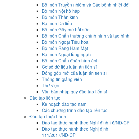
Bộ môn Truyền nhiễm và Các bệnh nhiệt đới
Bộ môn Nội hô hấp
Bộ môn Thần kinh
Bộ môn Da liễu
Bộ môn Gây mê hồi sức
Bộ môn Chấn thương chỉnh hình và tạo hình
Bộ môn Ngoại Tiêu hóa
Bộ môn Răng Hàm Mặt
Bộ môn Ngoại lồng ngực
Bộ môn Chẩn đoán hình ảnh
Cơ sở dữ liệu luận án tiến sĩ
Đóng góp mới của luận án tiến sĩ
Thông tin giảng viên
Thư viện
Văn bản pháp quy đào tạo tiến sĩ
Đào tạo liên tục
Kế hoạch đào tạo năm
Các chương trình đào tạo liên tục
Đào tạo thực hành
Đào tạo thực hành theo Nghị định 16/NĐ-CP
Đào tạo thực hành theo Nghị định
111/2017/NĐ-CP