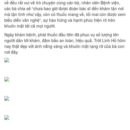
về đều rất vui vẻ trò chuyện cùng cán bộ, nhân viên Bệnh viện,
các bà chia sẻ “chưa bao giờ được đoàn bác sĩ đến khám tận nơi
mà tận tình như vậy, còn có thuốc mang về, tối mai còn được xem
biểu diễn văn nghệ”, sự hào hứng và hạnh phúc hiện rõ trên
khuôn mặt tất cả mọi người.
Ngày khám bệnh, phát thuốc đầu tiên đã phục vụ số lượng lớn
người dân tới khám, đảm bảo an toàn, hiệu quả. Trời Linh Hồ hôm
nay thật đẹp với ánh nắng vàng và khuôn mặt rạng rỡ của bà con
nơi đây.