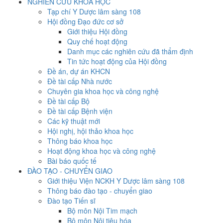
NGHIÊN CỨU KHOA HỌC
Tạp chí Y Dược lâm sàng 108
Hội đồng Đạo đức cơ sở
Giới thiệu Hội đồng
Quy chế hoạt động
Danh mục các nghiên cứu đã thẩm định
Tin tức hoạt động của Hội đồng
Đề án, dự án KHCN
Đề tài cấp Nhà nước
Chuyên gia khoa học và công nghệ
Đề tài cấp Bộ
Đề tài cấp Bệnh viện
Các kỹ thuật mới
Hội nghị, hội thảo khoa học
Thông báo khoa học
Hoạt động khoa học và công nghệ
Bài báo quốc tế
ĐÀO TẠO - CHUYỂN GIAO
Giới thiệu Viện NCKH Y Dược lâm sàng 108
Thông báo đào tạo - chuyển giao
Đào tạo Tiến sĩ
Bộ môn Nội Tim mạch
Bộ môn Nội tiêu hóa