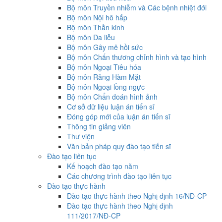
Bộ môn Truyền nhiễm và Các bệnh nhiệt đới
Bộ môn Nội hô hấp
Bộ môn Thần kinh
Bộ môn Da liễu
Bộ môn Gây mê hồi sức
Bộ môn Chấn thương chỉnh hình và tạo hình
Bộ môn Ngoại Tiêu hóa
Bộ môn Răng Hàm Mặt
Bộ môn Ngoại lồng ngực
Bộ môn Chẩn đoán hình ảnh
Cơ sở dữ liệu luận án tiến sĩ
Đóng góp mới của luận án tiến sĩ
Thông tin giảng viên
Thư viện
Văn bản pháp quy đào tạo tiến sĩ
Đào tạo liên tục
Kế hoạch đào tạo năm
Các chương trình đào tạo liên tục
Đào tạo thực hành
Đào tạo thực hành theo Nghị định 16/NĐ-CP
Đào tạo thực hành theo Nghị định
111/2017/NĐ-CP