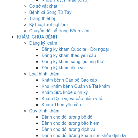
Cơ sở vật chất
Bệnh xá Song Tử Tây
Trang thiết bị
Kỹ thuật xét nghiệm
Chuyển đổi số trong Bệnh viện
KHÁM, CHỮA BỆNH
Đăng ký khám
Đăng ký khám Quốc tế - Đối ngoại
Đăng ký khám theo yêu cầu
Đăng ký khám sàng lọc ung thư
Đăng ký khám dịch vụ
Loại hình khám
Khám bệnh Cán bộ Cao cấp
Khu Khám bệnh Quân và Tái khám
Khám Sức khỏe định kỳ
Khám Dịch vụ và bảo hiểm y tế
Khám Theo yêu cầu
Quy trình khám
Dành cho đối tượng bộ đội
Dành cho đối tượng bảo hiểm
Dành cho đối tượng dịch vụ
Dành cho đối tượng khám sức khỏe định kỳ