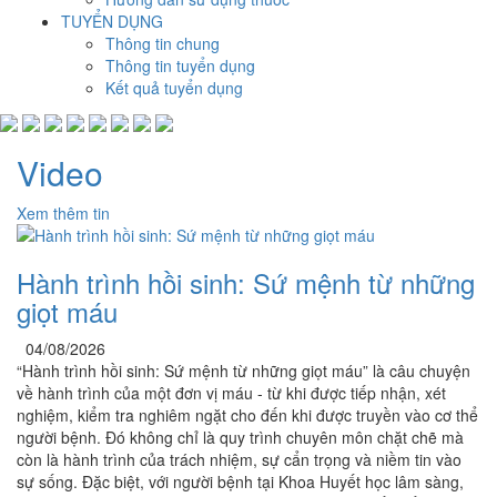
TUYỂN DỤNG
Thông tin chung
Thông tin tuyển dụng
Kết quả tuyển dụng
Video
Xem thêm tin
Hành trình hồi sinh: Sứ mệnh từ những
giọt máu
04/08/2026
“Hành trình hồi sinh: Sứ mệnh từ những giọt máu” là câu chuyện
về hành trình của một đơn vị máu - từ khi được tiếp nhận, xét
nghiệm, kiểm tra nghiêm ngặt cho đến khi được truyền vào cơ thể
người bệnh. Đó không chỉ là quy trình chuyên môn chặt chẽ mà
còn là hành trình của trách nhiệm, sự cẩn trọng và niềm tin vào
sự sống. Đặc biệt, với người bệnh tại Khoa Huyết học lâm sàng,