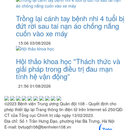
Trồng lại cánh tay bệnh nhi 4 tuổi bị
đứt rời sau tai nạn áo chống nắng
cuốn vào xe máy
15:06 03/08/2026
Hội thảo khoa học "Thách thức và
giải pháp trong điều trị đau mạn
tính hệ vận động”
21:56 01/08/2026
©2023 Bệnh viện Trung ương Quân đội 108 - Quyết định cho
phép thiết lập lại Trang thông tin điện tử trên Internet số 250/QĐ-
CT của Tổng cục Chính trị cấp ngày 13/02/2023.
Địa chỉ: Số 1 Trần Hưng Đạo, phường Hai Bà Trưng, Hà Nội
E-mail: bvtuqd108@benhvien108.vn