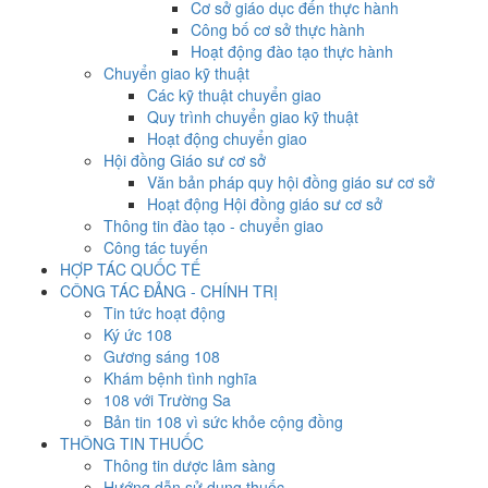
Cơ sở giáo dục đến thực hành
Công bố cơ sở thực hành
Hoạt động đào tạo thực hành
Chuyển giao kỹ thuật
Các kỹ thuật chuyển giao
Quy trình chuyển giao kỹ thuật
Hoạt động chuyển giao
Hội đồng Giáo sư cơ sở
Văn bản pháp quy hội đồng giáo sư cơ sở
Hoạt động Hội đồng giáo sư cơ sở
Thông tin đào tạo - chuyển giao
Công tác tuyến
HỢP TÁC QUỐC TẾ
CÔNG TÁC ĐẢNG - CHÍNH TRỊ
Tin tức hoạt động
Ký ức 108
Gương sáng 108
Khám bệnh tình nghĩa
108 với Trường Sa
Bản tin 108 vì sức khỏe cộng đồng
THÔNG TIN THUỐC
Thông tin dược lâm sàng
Hướng dẫn sử dụng thuốc