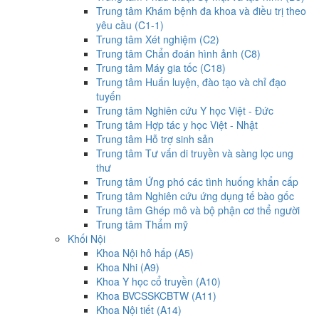
Trung tâm Khám bệnh đa khoa và điều trị theo
yêu cầu (C1-1)
Trung tâm Xét nghiệm (C2)
Trung tâm Chẩn đoán hình ảnh (C8)
Trung tâm Máy gia tốc (C18)
Trung tâm Huấn luyện, đào tạo và chỉ đạo
tuyến
Trung tâm Nghiên cứu Y học Việt - Đức
Trung tâm Hợp tác y học Việt - Nhật
Trung tâm Hỗ trợ sinh sản
Trung tâm Tư vấn di truyền và sàng lọc ung
thư
Trung tâm Ứng phó các tình huống khẩn cấp
Trung tâm Nghiên cứu ứng dụng tế bào gốc
Trung tâm Ghép mô và bộ phận cơ thể người
Trung tâm Thẩm mỹ
Khối Nội
Khoa Nội hô hấp (A5)
Khoa Nhi (A9)
Khoa Y học cổ truyền (A10)
Khoa BVCSSKCBTW (A11)
Khoa Nội tiết (A14)