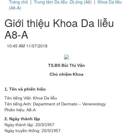
Trang chủ
|
Trung tâm Da liễu -Dị ứng (A8)
|
Khoa Da liễu
(A8-A)
Giới thiệu Khoa Da liễu
A8-A
10:45 AM 11/07/2018
TS.BS Bùi Thị Vân
Chủ nhiệm Khoa
1. Tên và phiên hiệu
Tên tiếng Việt: Khoa Da liễu
Tên tiếng Anh: Department of Dermato – Venereology
Phiên hiệu: A8-A
2. Ngày thành lập
Ngày thành lập: 20/3/1957
Ngày truyền thống: 20/3/1957