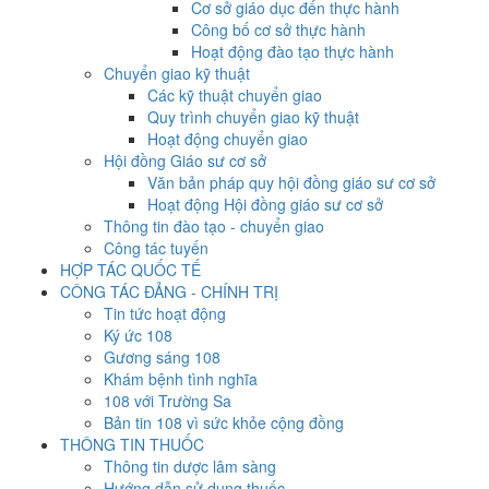
Cơ sở giáo dục đến thực hành
Công bố cơ sở thực hành
Hoạt động đào tạo thực hành
Chuyển giao kỹ thuật
Các kỹ thuật chuyển giao
Quy trình chuyển giao kỹ thuật
Hoạt động chuyển giao
Hội đồng Giáo sư cơ sở
Văn bản pháp quy hội đồng giáo sư cơ sở
Hoạt động Hội đồng giáo sư cơ sở
Thông tin đào tạo - chuyển giao
Công tác tuyến
HỢP TÁC QUỐC TẾ
CÔNG TÁC ĐẢNG - CHÍNH TRỊ
Tin tức hoạt động
Ký ức 108
Gương sáng 108
Khám bệnh tình nghĩa
108 với Trường Sa
Bản tin 108 vì sức khỏe cộng đồng
THÔNG TIN THUỐC
Thông tin dược lâm sàng
Hướng dẫn sử dụng thuốc