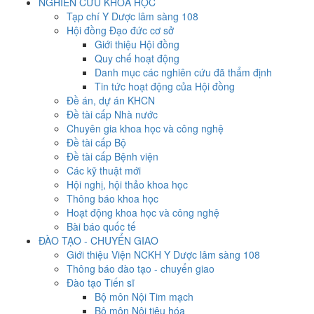
NGHIÊN CỨU KHOA HỌC
Tạp chí Y Dược lâm sàng 108
Hội đồng Đạo đức cơ sở
Giới thiệu Hội đồng
Quy chế hoạt động
Danh mục các nghiên cứu đã thẩm định
Tin tức hoạt động của Hội đồng
Đề án, dự án KHCN
Đề tài cấp Nhà nước
Chuyên gia khoa học và công nghệ
Đề tài cấp Bộ
Đề tài cấp Bệnh viện
Các kỹ thuật mới
Hội nghị, hội thảo khoa học
Thông báo khoa học
Hoạt động khoa học và công nghệ
Bài báo quốc tế
ĐÀO TẠO - CHUYỂN GIAO
Giới thiệu Viện NCKH Y Dược lâm sàng 108
Thông báo đào tạo - chuyển giao
Đào tạo Tiến sĩ
Bộ môn Nội Tim mạch
Bộ môn Nội tiêu hóa