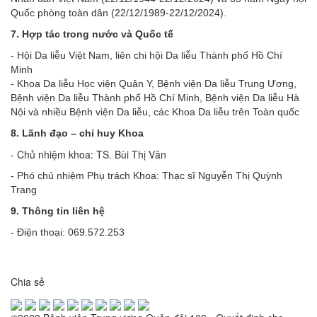
Quốc phòng toàn dân (22/12/1989-22/12/2024).
7. Hợp tác trong nước và Quốc tế
- Hội Da liễu Việt Nam, liên chi hội Da liễu Thành phố Hồ Chí
Minh
- Khoa Da liễu Học viện Quân Y, Bệnh viện Da liễu Trung Ương,
Bệnh viện Da liễu Thành phố Hồ Chí Minh, Bệnh viện Da liễu Hà
Nội và nhiều Bệnh viện Da liễu, các Khoa Da liễu trên Toàn quốc
8. Lãnh đạo – chỉ huy Khoa
- Chủ nhiệm khoa: TS. Bùi Thị Vân
- Phó chủ nhiệm Phụ trách Khoa: Thạc sĩ Nguyễn Thị Quỳnh
Trang
9. Thông tin liên hệ
- Điện thoại: 069.572.253
Chia sẻ