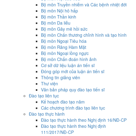
Bộ môn Truyền nhiễm và Các bệnh nhiệt đới
Bộ môn Nội hô hấp
Bộ môn Thần kinh
Bộ môn Da liễu
Bộ môn Gây mê hồi sức
Bộ môn Chấn thương chỉnh hình và tạo hình
Bộ môn Ngoại Tiêu hóa
Bộ môn Răng Hàm Mặt
Bộ môn Ngoại lồng ngực
Bộ môn Chẩn đoán hình ảnh
Cơ sở dữ liệu luận án tiến sĩ
Đóng góp mới của luận án tiến sĩ
Thông tin giảng viên
Thư viện
Văn bản pháp quy đào tạo tiến sĩ
Đào tạo liên tục
Kế hoạch đào tạo năm
Các chương trình đào tạo liên tục
Đào tạo thực hành
Đào tạo thực hành theo Nghị định 16/NĐ-CP
Đào tạo thực hành theo Nghị định
111/2017/NĐ-CP