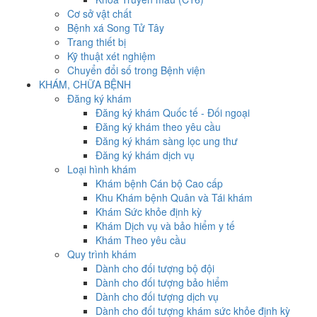
Cơ sở vật chất
Bệnh xá Song Tử Tây
Trang thiết bị
Kỹ thuật xét nghiệm
Chuyển đổi số trong Bệnh viện
KHÁM, CHỮA BỆNH
Đăng ký khám
Đăng ký khám Quốc tế - Đối ngoại
Đăng ký khám theo yêu cầu
Đăng ký khám sàng lọc ung thư
Đăng ký khám dịch vụ
Loại hình khám
Khám bệnh Cán bộ Cao cấp
Khu Khám bệnh Quân và Tái khám
Khám Sức khỏe định kỳ
Khám Dịch vụ và bảo hiểm y tế
Khám Theo yêu cầu
Quy trình khám
Dành cho đối tượng bộ đội
Dành cho đối tượng bảo hiểm
Dành cho đối tượng dịch vụ
Dành cho đối tượng khám sức khỏe định kỳ