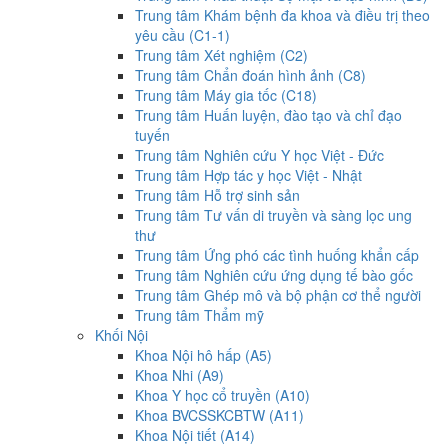
Trung tâm Khám bệnh đa khoa và điều trị theo
yêu cầu (C1-1)
Trung tâm Xét nghiệm (C2)
Trung tâm Chẩn đoán hình ảnh (C8)
Trung tâm Máy gia tốc (C18)
Trung tâm Huấn luyện, đào tạo và chỉ đạo
tuyến
Trung tâm Nghiên cứu Y học Việt - Đức
Trung tâm Hợp tác y học Việt - Nhật
Trung tâm Hỗ trợ sinh sản
Trung tâm Tư vấn di truyền và sàng lọc ung
thư
Trung tâm Ứng phó các tình huống khẩn cấp
Trung tâm Nghiên cứu ứng dụng tế bào gốc
Trung tâm Ghép mô và bộ phận cơ thể người
Trung tâm Thẩm mỹ
Khối Nội
Khoa Nội hô hấp (A5)
Khoa Nhi (A9)
Khoa Y học cổ truyền (A10)
Khoa BVCSSKCBTW (A11)
Khoa Nội tiết (A14)