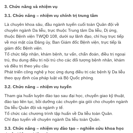
3. Chức năng và nhiệm vụ
3.1. Chức năng – nhiệm vụ chính trị trung tâm
Là chuyên khoa sâu, đầu ngành tuyến cuối toàn Quân đội về
chuyên ngành Da liễu, trực thuộc Trung tâm Da liễu, Dị ứng,
thuộc Bệnh viện TWQĐ 108, dưới sự lãnh đạo, chỉ huy trực tiếp
về mọi mặt của Đảng ủy, Ban Giám đốc Bệnh viện, trực tiếp là
giám đốc Bệnh viện.
Tổ chức tiếp nhận, khám bệnh, tư vấn, chẩn đoán, điều trị ngoại
trú, thu dung điều trị nội trú cho các đối tượng bệnh nhân, khám
và điều trị theo yêu cầu
Phát triển công nghệ y học ứng dụng điều trị các bệnh lý Da liễu
theo quy định của pháp luật và Bộ Quốc phòng.
3.2. Chức năng – nhiệm vụ tuyến
Tham gia huấn luyện đào tạo sau đại học, chuyển giao kỹ thuật,
đào tạo liên tục, bồi dưỡng các chuyên gia giỏi cho chuyên ngành
Da liễu Quân đội và ngành y tế.
Tổ chức các chương trình tập huấn về Da liễu toàn Quân.
Chỉ đạo tuyến về chuyên ngành Da liễu toàn Quân.
3.3. Chức năng – nhiệm vụ đào tạo – nghiên cứu khoa học