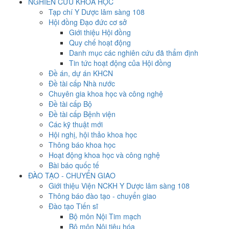
NGHIÊN CỨU KHOA HỌC
Tạp chí Y Dược lâm sàng 108
Hội đồng Đạo đức cơ sở
Giới thiệu Hội đồng
Quy chế hoạt động
Danh mục các nghiên cứu đã thẩm định
Tin tức hoạt động của Hội đồng
Đề án, dự án KHCN
Đề tài cấp Nhà nước
Chuyên gia khoa học và công nghệ
Đề tài cấp Bộ
Đề tài cấp Bệnh viện
Các kỹ thuật mới
Hội nghị, hội thảo khoa học
Thông báo khoa học
Hoạt động khoa học và công nghệ
Bài báo quốc tế
ĐÀO TẠO - CHUYỂN GIAO
Giới thiệu Viện NCKH Y Dược lâm sàng 108
Thông báo đào tạo - chuyển giao
Đào tạo Tiến sĩ
Bộ môn Nội Tim mạch
Bộ môn Nội tiêu hóa