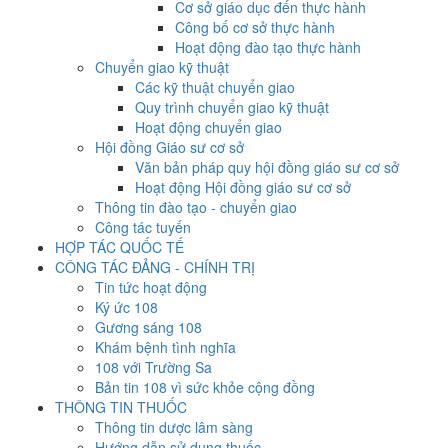
Cơ sở giáo dục đến thực hành
Công bố cơ sở thực hành
Hoạt động đào tạo thực hành
Chuyển giao kỹ thuật
Các kỹ thuật chuyển giao
Quy trình chuyển giao kỹ thuật
Hoạt động chuyển giao
Hội đồng Giáo sư cơ sở
Văn bản pháp quy hội đồng giáo sư cơ sở
Hoạt động Hội đồng giáo sư cơ sở
Thông tin đào tạo - chuyển giao
Công tác tuyến
HỢP TÁC QUỐC TẾ
CÔNG TÁC ĐẢNG - CHÍNH TRỊ
Tin tức hoạt động
Ký ức 108
Gương sáng 108
Khám bệnh tình nghĩa
108 với Trường Sa
Bản tin 108 vì sức khỏe cộng đồng
THÔNG TIN THUỐC
Thông tin dược lâm sàng
Hướng dẫn sử dụng thuốc