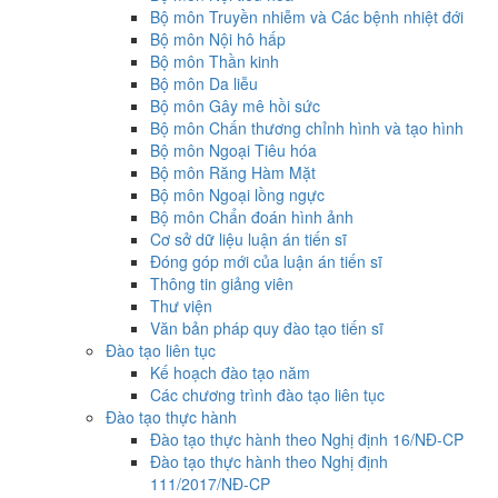
Bộ môn Truyền nhiễm và Các bệnh nhiệt đới
Bộ môn Nội hô hấp
Bộ môn Thần kinh
Bộ môn Da liễu
Bộ môn Gây mê hồi sức
Bộ môn Chấn thương chỉnh hình và tạo hình
Bộ môn Ngoại Tiêu hóa
Bộ môn Răng Hàm Mặt
Bộ môn Ngoại lồng ngực
Bộ môn Chẩn đoán hình ảnh
Cơ sở dữ liệu luận án tiến sĩ
Đóng góp mới của luận án tiến sĩ
Thông tin giảng viên
Thư viện
Văn bản pháp quy đào tạo tiến sĩ
Đào tạo liên tục
Kế hoạch đào tạo năm
Các chương trình đào tạo liên tục
Đào tạo thực hành
Đào tạo thực hành theo Nghị định 16/NĐ-CP
Đào tạo thực hành theo Nghị định
111/2017/NĐ-CP