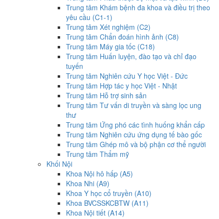
Trung tâm Khám bệnh đa khoa và điều trị theo
yêu cầu (C1-1)
Trung tâm Xét nghiệm (C2)
Trung tâm Chẩn đoán hình ảnh (C8)
Trung tâm Máy gia tốc (C18)
Trung tâm Huấn luyện, đào tạo và chỉ đạo
tuyến
Trung tâm Nghiên cứu Y học Việt - Đức
Trung tâm Hợp tác y học Việt - Nhật
Trung tâm Hỗ trợ sinh sản
Trung tâm Tư vấn di truyền và sàng lọc ung
thư
Trung tâm Ứng phó các tình huống khẩn cấp
Trung tâm Nghiên cứu ứng dụng tế bào gốc
Trung tâm Ghép mô và bộ phận cơ thể người
Trung tâm Thẩm mỹ
Khối Nội
Khoa Nội hô hấp (A5)
Khoa Nhi (A9)
Khoa Y học cổ truyền (A10)
Khoa BVCSSKCBTW (A11)
Khoa Nội tiết (A14)