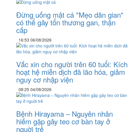
Đừng uống mật cá "Mẹo dân gian"
có thể gây tổn thương gan, thận
cấp
16:53 06/08/2026
Vắc xin cho người trên 60 tuổi: Kích
hoạt hệ miễn dịch đã lão hóa, giảm
nguy cơ nhập viện
08:25 04/08/2026
Bệnh Hirayama – Nguyên nhân
hiếm gặp gây teo cơ bàn tay ở
nguời trẻ