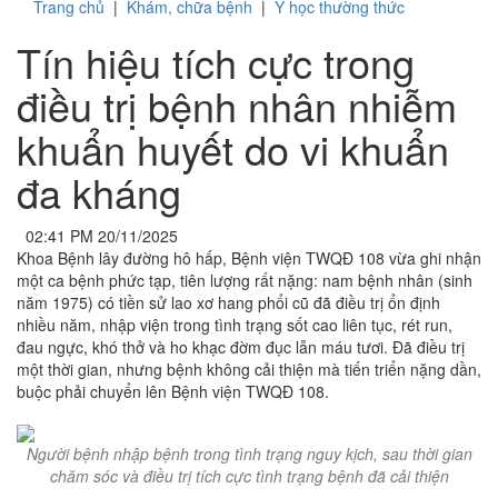
Trang chủ
|
Khám, chữa bệnh
|
Y học thường thức
Tín hiệu tích cực trong
điều trị bệnh nhân nhiễm
khuẩn huyết do vi khuẩn
đa kháng
02:41 PM 20/11/2025
Khoa Bệnh lây đường hô hấp, Bệnh viện TWQĐ 108 vừa ghi nhận
một ca bệnh phức tạp, tiên lượng rất nặng: nam bệnh nhân (sinh
năm 1975) có tiền sử lao xơ hang phổi cũ đã điều trị ổn định
nhiều năm, nhập viện trong tình trạng sốt cao liên tục, rét run,
đau ngực, khó thở và ho khạc đờm đục lẫn máu tươi. Đã điều trị
một thời gian, nhưng bệnh không cải thiện mà tiến triển nặng dần,
buộc phải chuyển lên Bệnh viện TWQĐ 108.
Người bệnh nhập bệnh trong tình trạng nguy kịch, sau thời gian
chăm sóc và điều trị tích cực tình trạng bệnh đã cải thiện