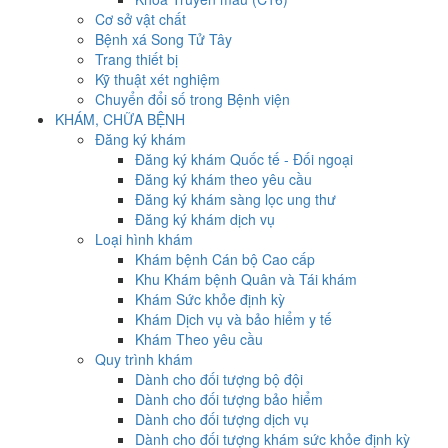
Cơ sở vật chất
Bệnh xá Song Tử Tây
Trang thiết bị
Kỹ thuật xét nghiệm
Chuyển đổi số trong Bệnh viện
KHÁM, CHỮA BỆNH
Đăng ký khám
Đăng ký khám Quốc tế - Đối ngoại
Đăng ký khám theo yêu cầu
Đăng ký khám sàng lọc ung thư
Đăng ký khám dịch vụ
Loại hình khám
Khám bệnh Cán bộ Cao cấp
Khu Khám bệnh Quân và Tái khám
Khám Sức khỏe định kỳ
Khám Dịch vụ và bảo hiểm y tế
Khám Theo yêu cầu
Quy trình khám
Dành cho đối tượng bộ đội
Dành cho đối tượng bảo hiểm
Dành cho đối tượng dịch vụ
Dành cho đối tượng khám sức khỏe định kỳ