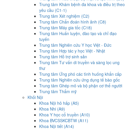
Trung tâm Khám bệnh đa khoa và điều trị theo
yêu cầu (C1-1)
Trung tâm Xét nghiệm (C2)
Trung tâm Chẩn đoán hình ảnh (C8)
Trung tâm Máy gia tốc (C18)
Trung tâm Huấn luyện, đào tạo và chỉ đạo
tuyến
Trung tâm Nghiên cứu Y học Việt - Đức
Trung tâm Hợp tác y học Việt - Nhật
Trung tâm Hỗ trợ sinh sản
Trung tâm Tư vấn di truyền và sàng lọc ung
thư
Trung tâm Ứng phó các tình huống khẩn cấp
Trung tâm Nghiên cứu ứng dụng tế bào gốc
Trung tâm Ghép mô và bộ phận cơ thể người
Trung tâm Thẩm mỹ
Khối Nội
Khoa Nội hô hấp (A5)
Khoa Nhi (A9)
Khoa Y học cổ truyền (A10)
Khoa BVCSSKCBTW (A11)
Khoa Nội tiết (A14)