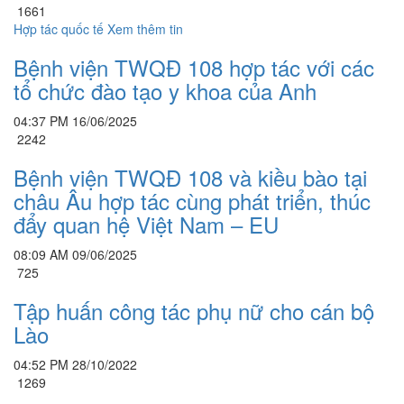
1661
Hợp tác quốc tế
Xem thêm tin
Bệnh viện TWQĐ 108 hợp tác với các
tổ chức đào tạo y khoa của Anh
04:37 PM 16/06/2025
2242
Bệnh viện TWQĐ 108 và kiều bào tại
châu Âu hợp tác cùng phát triển, thúc
đẩy quan hệ Việt Nam – EU
08:09 AM 09/06/2025
725
Tập huấn công tác phụ nữ cho cán bộ
Lào
04:52 PM 28/10/2022
1269