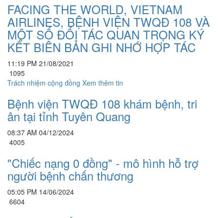
FACING THE WORLD, VIETNAM
AIRLINES, BỆNH VIỆN TWQĐ 108 VÀ
MỘT SỐ ĐỐI TÁC QUAN TRỌNG KÝ
KẾT BIÊN BẢN GHI NHỚ HỢP TÁC
11:19 PM 21/08/2021
1095
Trách nhiệm cộng đồng
Xem thêm tin
Bệnh viện TWQĐ 108 khám bệnh, tri
ân tại tỉnh Tuyên Quang
08:37 AM 04/12/2024
4005
"Chiếc nạng 0 đồng" - mô hình hỗ trợ
người bệnh chấn thương
05:05 PM 14/06/2024
6604