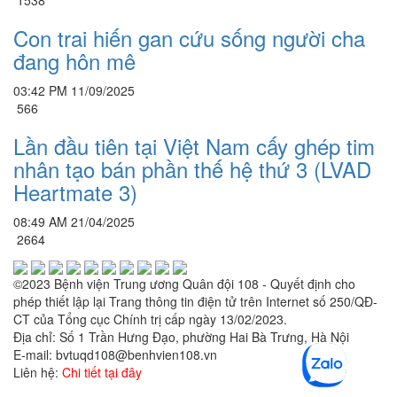
1538
Con trai hiến gan cứu sống người cha
đang hôn mê
03:42 PM 11/09/2025
566
Lần đầu tiên tại Việt Nam cấy ghép tim
nhân tạo bán phần thế hệ thứ 3 (LVAD
Heartmate 3)
08:49 AM 21/04/2025
2664
©2023 Bệnh viện Trung ương Quân đội 108 - Quyết định cho
phép thiết lập lại Trang thông tin điện tử trên Internet số 250/QĐ-
CT của Tổng cục Chính trị cấp ngày 13/02/2023.
Địa chỉ: Số 1 Trần Hưng Đạo, phường Hai Bà Trưng, Hà Nội
E-mail: bvtuqd108@benhvien108.vn
Liên hệ:
Chi tiết tại đây