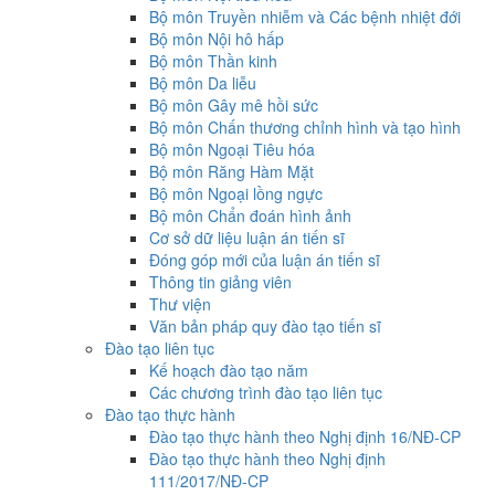
Bộ môn Truyền nhiễm và Các bệnh nhiệt đới
Bộ môn Nội hô hấp
Bộ môn Thần kinh
Bộ môn Da liễu
Bộ môn Gây mê hồi sức
Bộ môn Chấn thương chỉnh hình và tạo hình
Bộ môn Ngoại Tiêu hóa
Bộ môn Răng Hàm Mặt
Bộ môn Ngoại lồng ngực
Bộ môn Chẩn đoán hình ảnh
Cơ sở dữ liệu luận án tiến sĩ
Đóng góp mới của luận án tiến sĩ
Thông tin giảng viên
Thư viện
Văn bản pháp quy đào tạo tiến sĩ
Đào tạo liên tục
Kế hoạch đào tạo năm
Các chương trình đào tạo liên tục
Đào tạo thực hành
Đào tạo thực hành theo Nghị định 16/NĐ-CP
Đào tạo thực hành theo Nghị định
111/2017/NĐ-CP