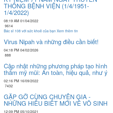
THỐNG BỆNH VIỆN (1/4/1951-
1/4/2022)
08:19 AM 01/04/2022
9614
Bác sĩ 108 với sức khoẻ của bạn
Xem thêm tin
Virus Nipah và những điều cần biết!
04:18 PM 04/02/2026
888
Cập nhật những phương pháp tạo hình
thẩm mỹ mũi: An toàn, hiệu quả, như ý
02:16 PM 16/09/2022
7432
GẶP GỠ CÙNG CHUYÊN GIA -
NHỮNG HIỂU BIẾT MỚI VỀ VÔ SINH
12:09 PM 05/10/2021