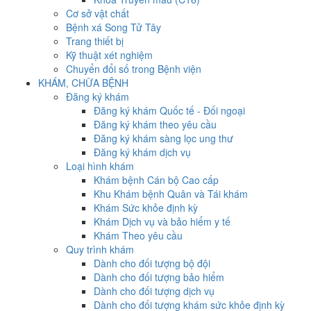
Cơ sở vật chất
Bệnh xá Song Tử Tây
Trang thiết bị
Kỹ thuật xét nghiệm
Chuyển đổi số trong Bệnh viện
KHÁM, CHỮA BỆNH
Đăng ký khám
Đăng ký khám Quốc tế - Đối ngoại
Đăng ký khám theo yêu cầu
Đăng ký khám sàng lọc ung thư
Đăng ký khám dịch vụ
Loại hình khám
Khám bệnh Cán bộ Cao cấp
Khu Khám bệnh Quân và Tái khám
Khám Sức khỏe định kỳ
Khám Dịch vụ và bảo hiểm y tế
Khám Theo yêu cầu
Quy trình khám
Dành cho đối tượng bộ đội
Dành cho đối tượng bảo hiểm
Dành cho đối tượng dịch vụ
Dành cho đối tượng khám sức khỏe định kỳ