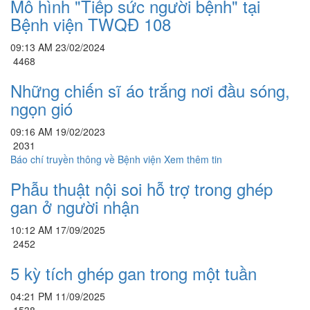
Mô hình "Tiếp sức người bệnh" tại
Bệnh viện TWQĐ 108
09:13 AM 23/02/2024
4468
Những chiến sĩ áo trắng nơi đầu sóng,
ngọn gió
09:16 AM 19/02/2023
2031
Báo chí truyền thông về Bệnh viện
Xem thêm tin
Phẫu thuật nội soi hỗ trợ trong ghép
gan ở người nhận
10:12 AM 17/09/2025
2452
5 kỳ tích ghép gan trong một tuần
04:21 PM 11/09/2025