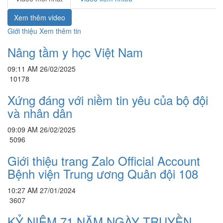
Xem thêm video
Giới thiệu
Xem thêm tin
Nâng tầm y học Việt Nam
09:11 AM 26/02/2025
10178
Xứng đáng với niềm tin yêu của bộ đội
và nhân dân
09:09 AM 26/02/2025
5096
Giới thiệu trang Zalo Official Account
Bệnh viện Trung ương Quân đội 108
10:27 AM 27/01/2024
3607
KỶ NIỆM 71 NĂM NGÀY TRUYỀN