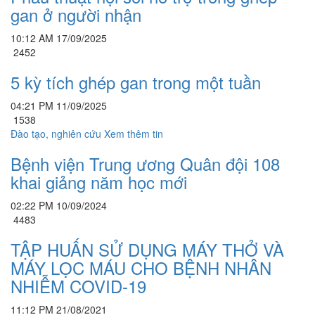
gan ở người nhận
10:12 AM 17/09/2025
2452
5 kỳ tích ghép gan trong một tuần
04:21 PM 11/09/2025
1538
Đào tạo, nghiên cứu
Xem thêm tin
Bệnh viện Trung ương Quân đội 108
khai giảng năm học mới
02:22 PM 10/09/2024
4483
TẬP HUẤN SỬ DỤNG MÁY THỞ VÀ
MÁY LỌC MÁU CHO BỆNH NHÂN
NHIỄM COVID-19
11:12 PM 21/08/2021