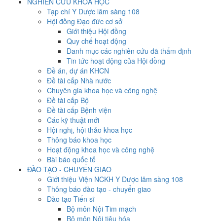
NGHIÊN CỨU KHOA HỌC
Tạp chí Y Dược lâm sàng 108
Hội đồng Đạo đức cơ sở
Giới thiệu Hội đồng
Quy chế hoạt động
Danh mục các nghiên cứu đã thẩm định
Tin tức hoạt động của Hội đồng
Đề án, dự án KHCN
Đề tài cấp Nhà nước
Chuyên gia khoa học và công nghệ
Đề tài cấp Bộ
Đề tài cấp Bệnh viện
Các kỹ thuật mới
Hội nghị, hội thảo khoa học
Thông báo khoa học
Hoạt động khoa học và công nghệ
Bài báo quốc tế
ĐÀO TẠO - CHUYỂN GIAO
Giới thiệu Viện NCKH Y Dược lâm sàng 108
Thông báo đào tạo - chuyển giao
Đào tạo Tiến sĩ
Bộ môn Nội Tim mạch
Bộ môn Nội tiêu hóa