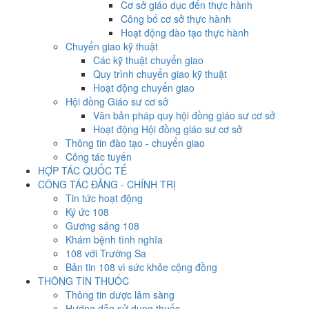
Cơ sở giáo dục đến thực hành
Công bố cơ sở thực hành
Hoạt động đào tạo thực hành
Chuyển giao kỹ thuật
Các kỹ thuật chuyển giao
Quy trình chuyển giao kỹ thuật
Hoạt động chuyển giao
Hội đồng Giáo sư cơ sở
Văn bản pháp quy hội đồng giáo sư cơ sở
Hoạt động Hội đồng giáo sư cơ sở
Thông tin đào tạo - chuyển giao
Công tác tuyến
HỢP TÁC QUỐC TẾ
CÔNG TÁC ĐẢNG - CHÍNH TRỊ
Tin tức hoạt động
Ký ức 108
Gương sáng 108
Khám bệnh tình nghĩa
108 với Trường Sa
Bản tin 108 vì sức khỏe cộng đồng
THÔNG TIN THUỐC
Thông tin dược lâm sàng
Hướng dẫn sử dụng thuốc